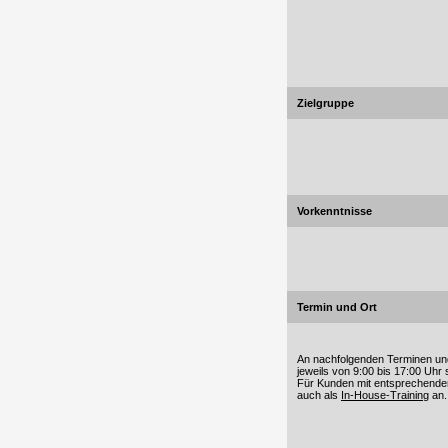
Zielgruppe
Vorkenntnisse
Termin und Ort
An nachfolgenden Terminen und
jeweils von 9:00 bis 17:00 Uhr s
Für Kunden mit entsprechender
auch als
In-House-Training
an.